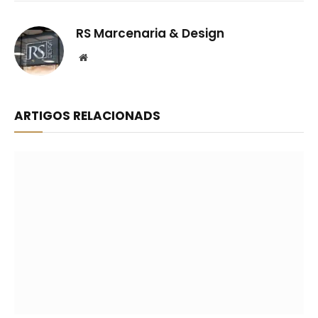
RS Marcenaria & Design
Website
ARTIGOS RELACIONADS