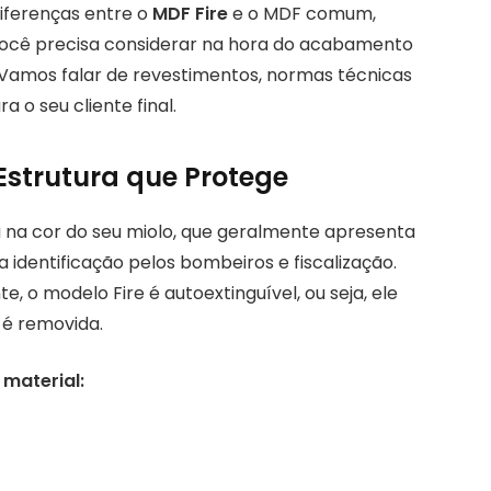
diferenças entre o
MDF Fire
e o MDF comum,
 você precisa considerar na hora do acabamento
 Vamos falar de revestimentos, normas técnicas
 o seu cliente final.
Estrutura que Protege
 na cor do seu miolo, que geralmente apresenta
 identificação pelos bombeiros e fiscalização.
o modelo Fire é autoextinguível, ou seja, ele
 é removida.
 material: