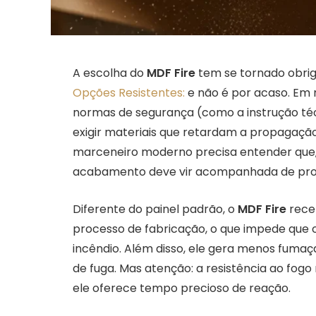
A escolha do
MDF Fire
tem se tornado obrig
Opções Resistentes:
e não é por acaso. Em 
normas de segurança (como a instrução té
exigir materiais que retardam a propagaçã
marceneiro moderno precisa entender que,
acabamento deve vir acompanhada de propr
Diferente do painel padrão, o
MDF Fire
rece
processo de fabricação, o que impede que
incêndio. Além disso, ele gera menos fumaça 
de fuga. Mas atenção: a resistência ao fogo n
ele oferece tempo precioso de reação.