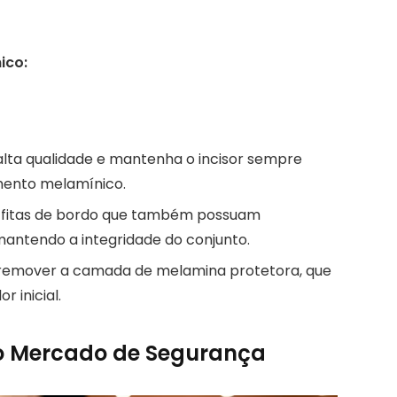
ico:
 alta qualidade e mantenha o incisor sempre
imento melamínico.
ize fitas de bordo que também possuam
antendo a integridade do conjunto.
e remover a camada de melamina protetora, que
 inicial.
o Mercado de Segurança