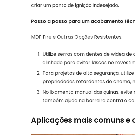
criar um ponto de ignição indesejado.
Passo a passo para um acabamento técn
MDF Fire e Outras Opções Resistentes:
Utilize serras com dentes de widea de
alinhado para evitar lascas no revest
Para projetos de alta segurança, util
propriedades retardantes de chama, m
No lixamento manual das quinas, evit
também ajuda na barreira contra o calor
Aplicações mais comuns e 