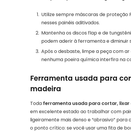
Utilize sempre máscaras de proteção PF
nesses painéis aditivados.
Mantenha os discos flap e de tungstêni
podem aderir à ferramenta e diminuir s
Após o desbaste, limpe a peça com ar
nenhuma poeira química interfira na c
Ferramenta usada para cort
madeira
Toda
ferramenta usada para cortar, lixa
em excelente estado ao trabalhar com pain
ligeiramente mais denso e “abrasivo” para
o ponto crítico: se você usar uma fita de