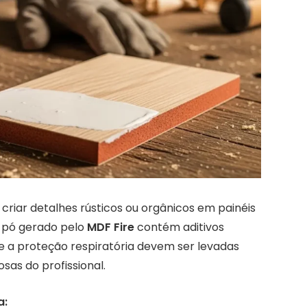
criar detalhes rústicos ou orgânicos em painéis
O pó gerado pelo
MDF Fire
contém aditivos
 e a proteção respiratória devem ser levadas
osas do profissional.
a: