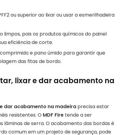
F2 ou superior ao lixar ou usar a esmerilhadeira
o limpos, pois os produtos químicos do painel
ua eficiência de corte.
 comprimido e pano úmido para garantir que
olagem das fitas de bordo.
ar, lixar e dar acabamento na
r e dar acabamento na madeira
precisa estar
éis resistentes. O
MDF Fire
tende a ser
 as lâminas de serra. O acabamento das bordas é
 bordo comum em um projeto de segurança, pode