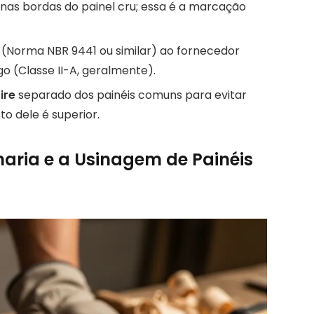
nas bordas do painel cru; essa é a marcação
o (Norma NBR 9441 ou similar) ao fornecedor
go (Classe II-A, geralmente).
ire
separado dos painéis comuns para evitar
to dele é superior.
aria e a Usinagem de Painéis