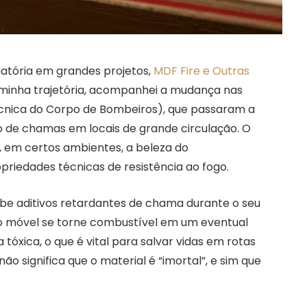
atória em grandes projetos,
MDF Fire e Outras
minha trajetória, acompanhei a mudança nas
cnica do Corpo de Bombeiros), que passaram a
o de chamas em locais de grande circulação. O
 em certos ambientes, a beleza do
iedades técnicas de resistência ao fogo.
be aditivos retardantes de chama durante o seu
 o móvel se torne combustível em um eventual
tóxica, o que é vital para salvar vidas em rotas
ão significa que o material é “imortal”, e sim que