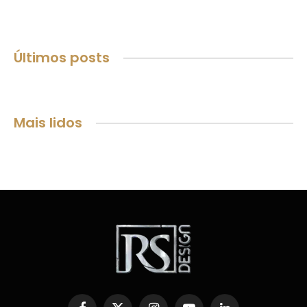
Últimos posts
Mais lidos