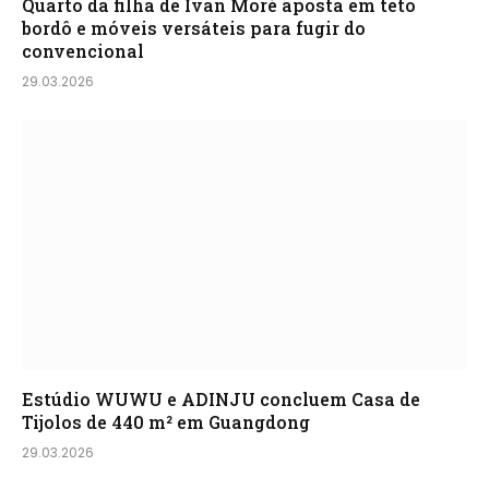
Quarto da filha de Ivan Moré aposta em teto
bordô e móveis versáteis para fugir do
convencional
29.03.2026
Estúdio WUWU e ADINJU concluem Casa de
Tijolos de 440 m² em Guangdong
29.03.2026