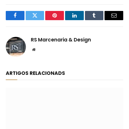
Facebook
Twitter
Pinterest
LinkedIn
Tumblr
Email
RS Marcenaria & Design
Website
ARTIGOS RELACIONADS