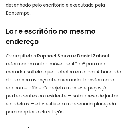
desenhado pelo escritório e executado pela
Bontempo.
Lar e escritório no mesmo
endereço
Os arquitetos
Raphael Souza
e
Daniel Zahoul
reformaram outro imóvel de 40 m² para um
morador solteiro que trabalha em casa. A bancada
da cozinha avança até a varanda, transformada
em home office. O projeto manteve peças já
pertencentes ao residente — sofá, mesa de jantar
e cadeiras — e investiu em marcenaria planejada
para ampliar a circulação.