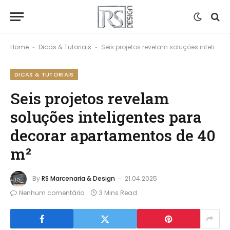
Home
Dicas & Tutoriais
Seis projetos revelam soluções inteligentes para decorar apartamentos de 40 m²
-
-
DICAS & TUTORIAIS
Seis projetos revelam
soluções inteligentes para
decorar apartamentos de 40
m²
By
RS Marcenaria & Design
21.04.2025
Nenhum comentário
3 Mins Read