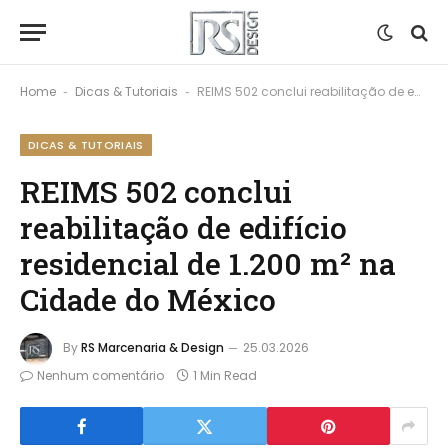
Home
Dicas & Tutoriais
REIMS 502 conclui reabilitação de edifício residencial de 1.200 m² na Cidade do México
-
-
DICAS & TUTORIAIS
REIMS 502 conclui
reabilitação de edifício
residencial de 1.200 m² na
Cidade do México
By
RS Marcenaria & Design
25.03.2026
Nenhum comentário
1 Min Read