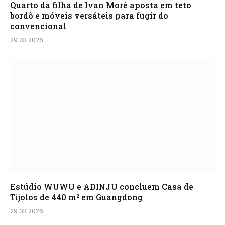
Quarto da filha de Ivan Moré aposta em teto
bordô e móveis versáteis para fugir do
convencional
29.03.2026
Estúdio WUWU e ADINJU concluem Casa de
Tijolos de 440 m² em Guangdong
29.03.2026