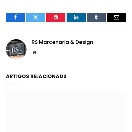
Facebook
Twitter
Pinterest
LinkedIn
Tumblr
Email
RS Marcenaria & Design
Website
ARTIGOS RELACIONADS