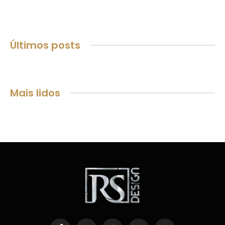
Últimos posts
Mais lidos