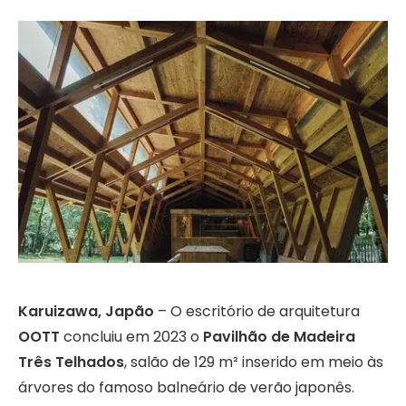
Karuizawa, Japão
– O escritório de arquitetura
OOTT
concluiu em 2023 o
Pavilhão de Madeira
Três Telhados
, salão de 129 m² inserido em meio às
árvores do famoso balneário de verão japonês.