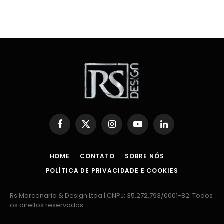
Facebook
X
Instagram
YouTube
LinkedIn
(Twitter)
HOME
CONTATO
SOBRE NÓS
POLÍTICA DE PRIVACIDADE E COOKIES
Rs Marcenaria & Design Ltda | CNPJ: 35.272.793/0001-82. Todos
os direitos reservados.