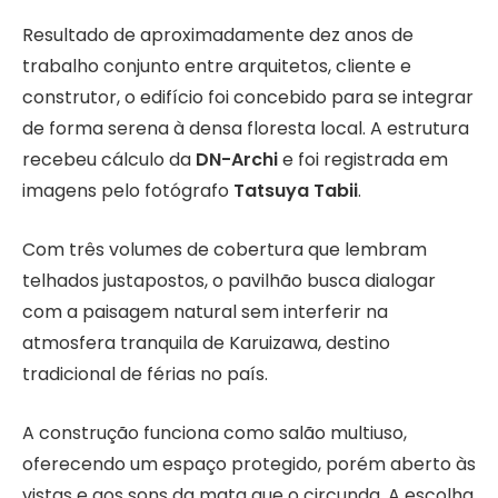
Resultado de aproximadamente dez anos de
trabalho conjunto entre arquitetos, cliente e
construtor, o edifício foi concebido para se integrar
de forma serena à densa floresta local. A estrutura
recebeu cálculo da
DN-Archi
e foi registrada em
imagens pelo fotógrafo
Tatsuya Tabii
.
Com três volumes de cobertura que lembram
telhados justapostos, o pavilhão busca dialogar
com a paisagem natural sem interferir na
atmosfera tranquila de Karuizawa, destino
tradicional de férias no país.
A construção funciona como salão multiuso,
oferecendo um espaço protegido, porém aberto às
vistas e aos sons da mata que o circunda. A escolha