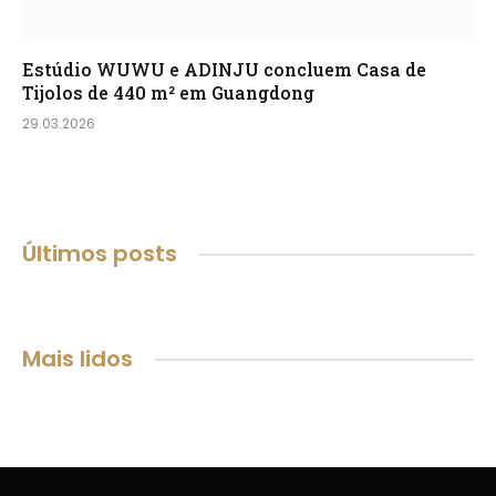
Estúdio WUWU e ADINJU concluem Casa de
Tijolos de 440 m² em Guangdong
29.03.2026
Últimos posts
Mais lidos