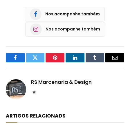
Nos acompanhe também
Nos acompanhe também
Facebook
Twitter
Pinterest
LinkedIn
Tumblr
Email
RS Marcenaria & Design
Website
ARTIGOS RELACIONADS