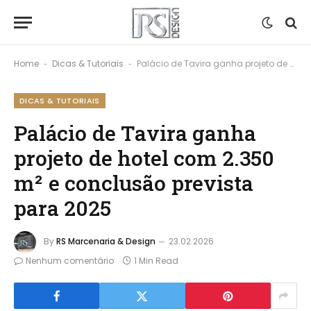
Home
Dicas & Tutoriais
Palácio de Tavira ganha projeto de hotel com 2.350 m² e conclusão prevista para 2025
-
-
DICAS & TUTORIAIS
Palácio de Tavira ganha
projeto de hotel com 2.350
m² e conclusão prevista
para 2025
By
RS Marcenaria & Design
23.02.2026
Nenhum comentário
1 Min Read