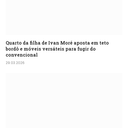
Quarto da filha de Ivan Moré aposta em teto
bordô e móveis versáteis para fugir do
convencional
29.03.2026