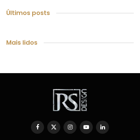
Últimos posts
Mais lidos
Facebook
X
Instagram
YouTube
LinkedIn
(Twitter)