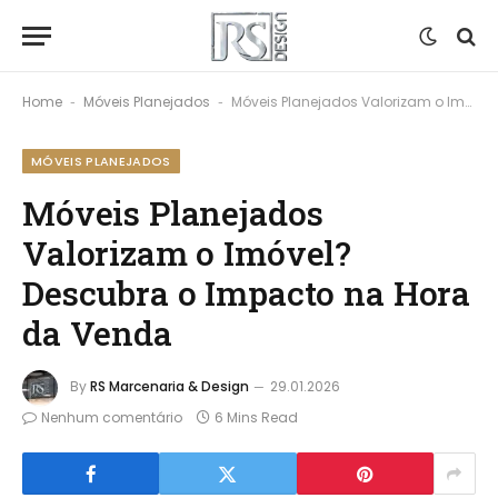
Home
Móveis Planejados
Móveis Planejados Valorizam o Imóvel? Descubra o Impacto na Hora da Venda
-
-
MÓVEIS PLANEJADOS
Móveis Planejados
Valorizam o Imóvel?
Descubra o Impacto na Hora
da Venda
By
RS Marcenaria & Design
29.01.2026
Nenhum comentário
6 Mins Read