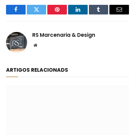
Facebook
Twitter
Pinterest
LinkedIn
Tumblr
Email
RS Marcenaria & Design
Website
ARTIGOS RELACIONADS