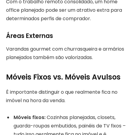
Com o trabalho remoto consolidado, um home
office planejado pode ser um atrativo extra para
determinados perfis de comprador.
Áreas Externas
Varandas gourmet com churrasqueira e armários
planejados também são valorizadas.
Móveis Fixos vs. Móveis Avulsos
É importante distinguir o que realmente fica no
imóvel na hora da venda.
Móveis fixos:
Cozinhas planejadas, closets,
guarda-roupas embutidos, painéis de TV fixos –
tudo isso geralmente fica no imóvel e é