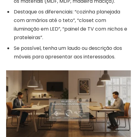
os materiais (MDF, MDP, madeira maciça).
Destaque os diferenciais: “cozinha planejada
com armários até o teto”, “closet com
iluminação em LED”, “painel de TV com nichos e
prateleiras”.
Se possível, tenha um laudo ou descrição dos
móveis para apresentar aos interessados.