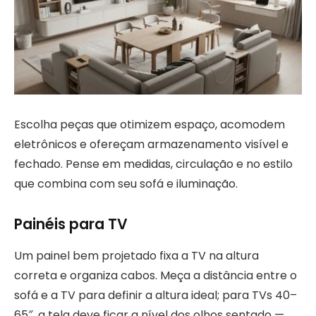
Escolha peças que otimizem espaço, acomodem
eletrônicos e ofereçam armazenamento visível e
fechado. Pense em medidas, circulação e no estilo
que combina com seu sofá e iluminação.
Painéis para TV
Um painel bem projetado fixa a TV na altura
correta e organiza cabos. Meça a distância entre o
sofá e a TV para definir a altura ideal; para TVs 40–
65″, a tela deve ficar a nível dos olhos sentado —