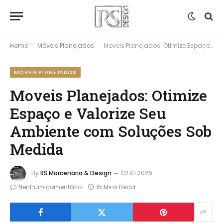
Home
Móveis Planejados
Moveis Planejados: Otimize Espaço e Valorize Seu Ambiente com Soluções Sob Medida
-
-
MÓVEIS PLANEJADOS
Moveis Planejados: Otimize
Espaço e Valorize Seu
Ambiente com Soluções Sob
Medida
By
RS Marcenaria & Design
02.01.2026
Nenhum comentário
15 Mins Read