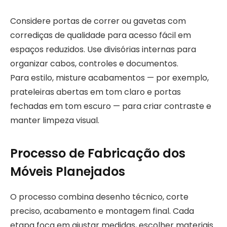
Considere portas de correr ou gavetas com
corrediças de qualidade para acesso fácil em
espaços reduzidos. Use divisórias internas para
organizar cabos, controles e documentos.
Para estilo, misture acabamentos — por exemplo,
prateleiras abertas em tom claro e portas
fechadas em tom escuro — para criar contraste e
manter limpeza visual.
Processo de Fabricação dos
Móveis Planejados
O processo combina desenho técnico, corte
preciso, acabamento e montagem final. Cada
etapa foca em ajustar medidas, escolher materiais