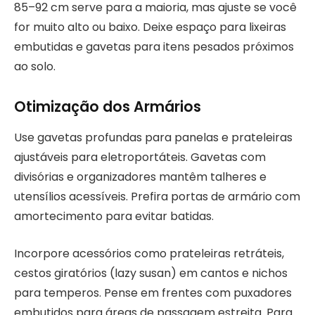
85–92 cm serve para a maioria, mas ajuste se você
for muito alto ou baixo. Deixe espaço para lixeiras
embutidas e gavetas para itens pesados próximos
ao solo.
Otimização dos Armários
Use gavetas profundas para panelas e prateleiras
ajustáveis para eletroportáteis. Gavetas com
divisórias e organizadores mantêm talheres e
utensílios acessíveis. Prefira portas de armário com
amortecimento para evitar batidas.
Incorpore acessórios como prateleiras retráteis,
cestos giratórios (lazy susan) em cantos e nichos
para temperos. Pense em frentes com puxadores
embutidos para áreas de passagem estreita. Para