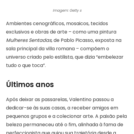
Imagem: Getty s
Ambientes cenográficos, mosaicos, tecidos
exclusivos e obras de arte – como uma pintura
Mulheres Sentadas
, de Pablo Picasso, exposta na
sala principal da villa romana – compõem o
universo criado pelo estilista, que dizia “embelezar
tudo o que toca”.
Últimos anos
Após deixar as passarelas, Valentino passou a
dedicar-se às suas casas, a receber amigos em
pequenos grupos e a colecionar arte. A paixão pela
beleza permaneceu até o fim, alinhada à fama de
perfeccionista que guiou sua trajetória desde a