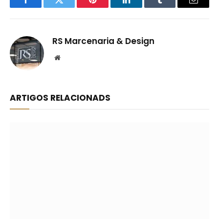
Facebook
Twitter
Pinterest
LinkedIn
Tumblr
Email
RS Marcenaria & Design
Website
ARTIGOS RELACIONADS