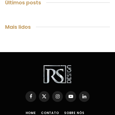
Últimos posts
Mais lidos
Facebook
X
Instagram
YouTube
LinkedIn
(Twitter)
HOME
CONTATO
SOBRE NÓS