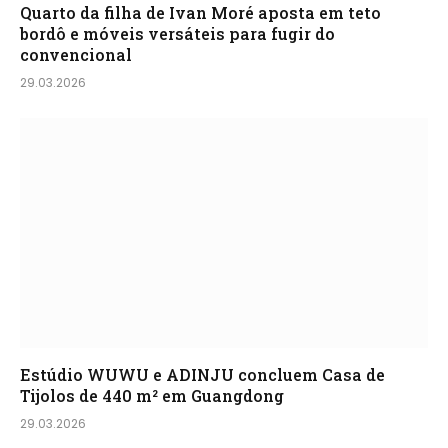
Quarto da filha de Ivan Moré aposta em teto
bordô e móveis versáteis para fugir do
convencional
29.03.2026
Estúdio WUWU e ADINJU concluem Casa de
Tijolos de 440 m² em Guangdong
29.03.2026