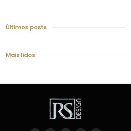
Últimos posts
Mais lidos