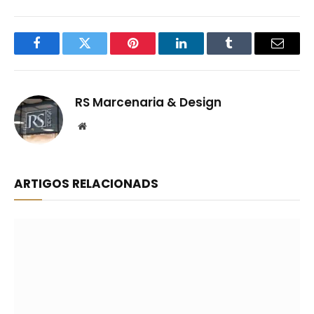
Facebook
Twitter
Pinterest
LinkedIn
Tumblr
Email
RS Marcenaria & Design
Website
ARTIGOS RELACIONADS