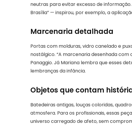
neutras para evitar excesso de informação.
Brasília” — inspirou, por exemplo, a aplica
Marcenaria detalhada
Portas com molduras, vidro canelado e pux
nostálgico. “A marcenaria desenhada com ad
Panaggio. Já Mariana lembra que esses det
lembranças da infância.
Objetos que contam históri
Batedeiras antigas, louças coloridas, quad
atmosfera. Para os profissionais, essas 
universo carregado de afeto, sem comprome