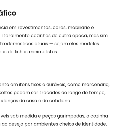
áfico
ia em revestimentos, cores, mobiliário e
r literalmente cozinhas de outra época, mas sim
etrodomésticos atuais — sejam eles modelos
s de linhas minimalistas.
nto em itens fixos e duráveis, como marcenaria,
 soltos podem ser trocados ao longo do tempo,
danças da casa e do cotidiano.
eis sob medida e peças garimpadas, a cozinha
 ao desejo por ambientes cheios de identidade,