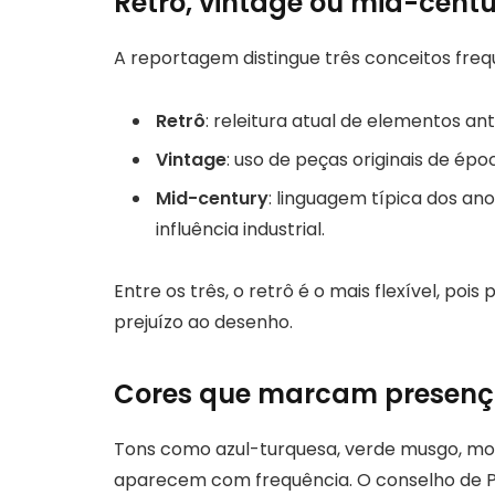
Retrô, vintage ou mid-cent
A reportagem distingue três conceitos fre
Retrô
: releitura atual de elementos ant
Vintage
: uso de peças originais de épo
Mid-century
: linguagem típica dos ano
influência industrial.
Entre os três, o retrô é o mais flexível, po
prejuízo ao desenho.
Cores que marcam presen
Tons como azul-turquesa, verde musgo, mo
aparecem com frequência. O conselho de Pa