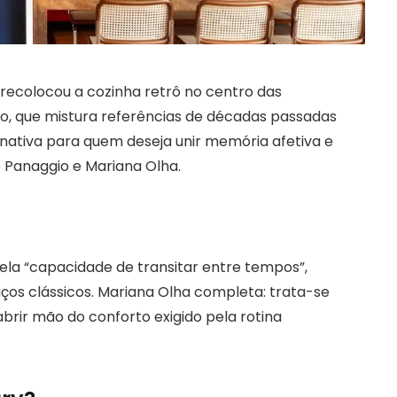
ecolocou a cozinha retrô no centro das
lo, que mistura referências de décadas passadas
nativa para quem deseja unir memória afetiva e
 Panaggio e Mariana Olha.
pela “capacidade de transitar entre tempos”,
os clássicos. Mariana Olha completa: trata-se
abrir mão do conforto exigido pela rotina