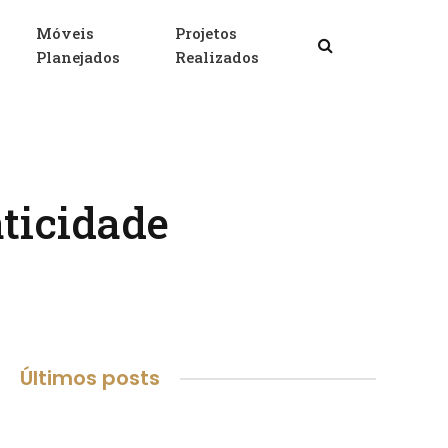
Móveis
Projetos
Facebook
X
Insta
Planejados
Realizados
(Twitter)
aticidade
Últimos posts