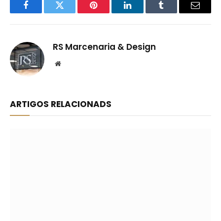
Facebook
Twitter
Pinterest
LinkedIn
Tumblr
Email
RS Marcenaria & Design
Website
ARTIGOS RELACIONADS