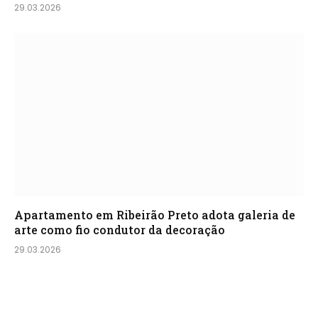
29.03.2026
Apartamento em Ribeirão Preto adota galeria de
arte como fio condutor da decoração
29.03.2026