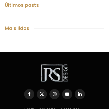
Últimos posts
Mais lidos
Facebook
X
Instagram
YouTube
LinkedIn
(Twitter)