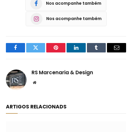
Nos acompanhe também
Nos acompanhe também
Facebook
Twitter
Pinterest
LinkedIn
Tumblr
Email
RS Marcenaria & Design
Website
ARTIGOS RELACIONADS