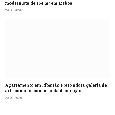
modernista de 154 m² em Lisboa
29.03.2026
Apartamento em Ribeirão Preto adota galeria de
arte como fio condutor da decoração
29.03.2026