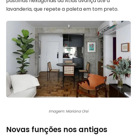
pastilhas hexagonais da Atlas avança até a
lavanderia, que repete a paleta em tom preto.
Imagem: Mariana Orsi
Novas funções nos antigos