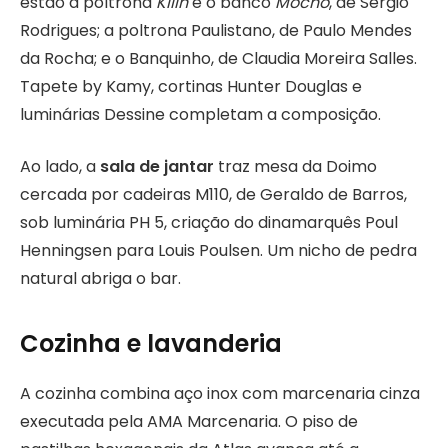
estão a poltrona
Kilin
e o banco
Mocho
, de Sergio
Rodrigues; a poltrona Paulistano, de Paulo Mendes
da Rocha; e o Banquinho, de Claudia Moreira Salles.
Tapete by Kamy, cortinas Hunter Douglas e
luminárias Dessine completam a composição.
Ao lado, a
sala de jantar
traz mesa da Doimo
cercada por cadeiras M110, de Geraldo de Barros,
sob luminária PH 5, criação do dinamarquês Poul
Henningsen para Louis Poulsen. Um nicho de pedra
natural abriga o bar.
Cozinha e lavanderia
A cozinha combina aço inox com marcenaria cinza
executada pela AMA Marcenaria. O piso de