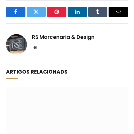
Facebook
Twitter
Pinterest
LinkedIn
Tumblr
Email
RS Marcenaria & Design
Website
ARTIGOS RELACIONADS