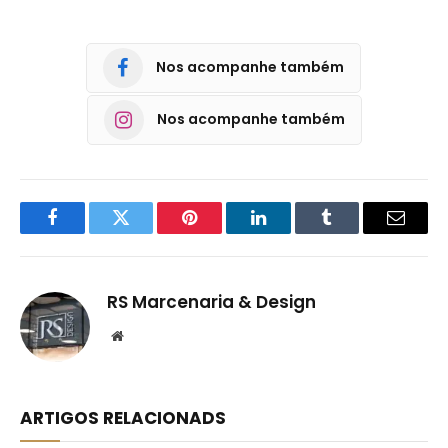
Nos acompanhe também
Nos acompanhe também
Facebook
Twitter
Pinterest
LinkedIn
Tumblr
Email
RS Marcenaria & Design
Website
ARTIGOS RELACIONADS