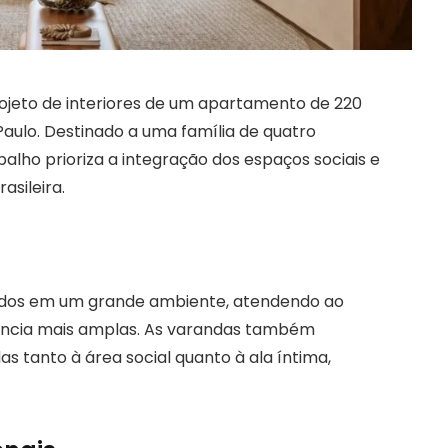
ojeto de interiores de um apartamento de 220
Paulo. Destinado a uma família de quatro
balho prioriza a integração dos espaços sociais e
asileira.
ficados em um grande ambiente, atendendo ao
ência mais amplas. As varandas também
 tanto à área social quanto à ala íntima,