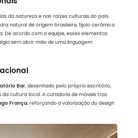
onais
s da natureza e nas raízes culturais do país.
ra natural de origem brasileira, tijolo cerâmico
ra. De acordo com a equipe, esses elementos
lgia sem abrir mão de uma linguagem
nacional
atório Bar
, desenhado pelo próprio escritório,
a cultura local. A curadoria de móveis traz
ugo França
, reforçando a valorização do design