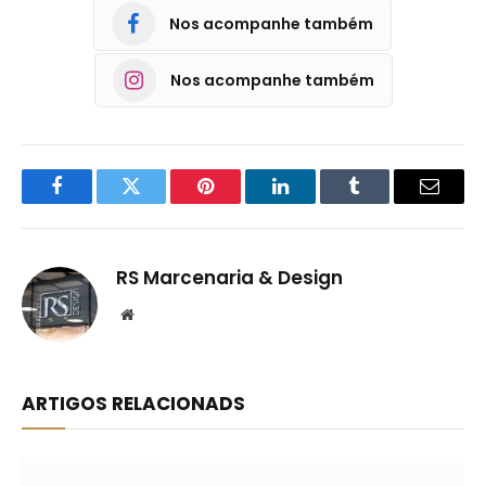
Nos acompanhe também
Nos acompanhe também
Facebook
Twitter
Pinterest
LinkedIn
Tumblr
Email
RS Marcenaria & Design
Website
ARTIGOS RELACIONADS