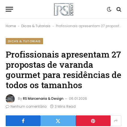
Home
Dicas & Tutoriais
Profissionais apresentam 27 propostas de varanda gourmet para residências de todos os tamanhos
-
-
DICAS & TUTORIAIS
Profissionais apresentam 27
propostas de varanda
gourmet para residências de
todos os tamanhos
By
RS Marcenaria & Design
06.01.2026
Nenhum comentário
3 Mins Read