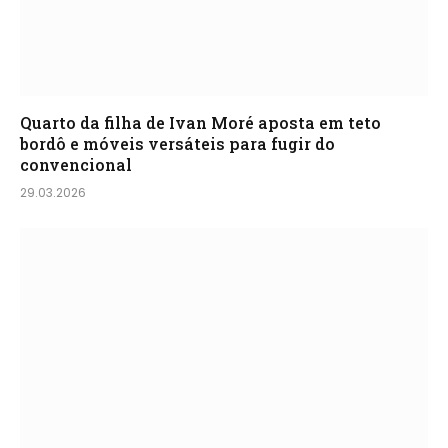
Quarto da filha de Ivan Moré aposta em teto
bordô e móveis versáteis para fugir do
convencional
29.03.2026