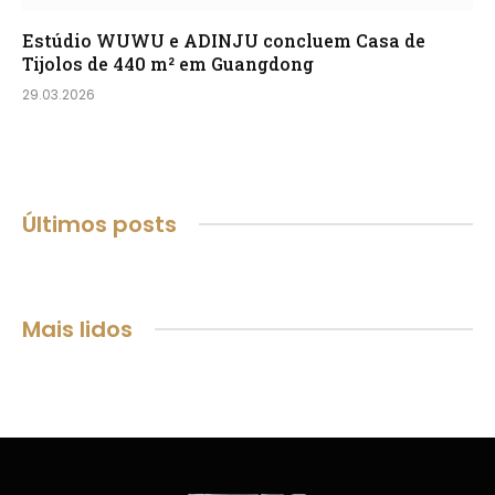
Estúdio WUWU e ADINJU concluem Casa de
Tijolos de 440 m² em Guangdong
29.03.2026
Últimos posts
Mais lidos