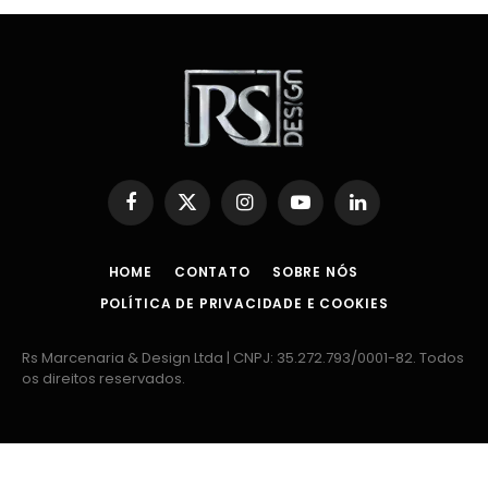
Facebook
X
Instagram
YouTube
LinkedIn
(Twitter)
HOME
CONTATO
SOBRE NÓS
POLÍTICA DE PRIVACIDADE E COOKIES
Rs Marcenaria & Design Ltda | CNPJ: 35.272.793/0001-82. Todos
os direitos reservados.