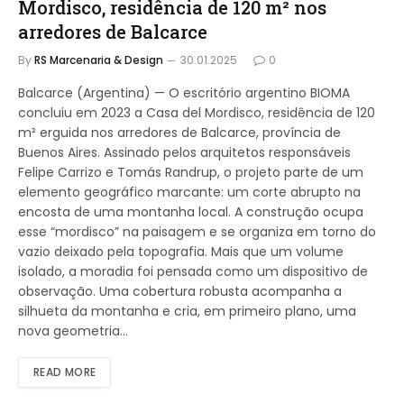
Mordisco, residência de 120 m² nos
arredores de Balcarce
By
RS Marcenaria & Design
30.01.2025
0
Balcarce (Argentina) — O escritório argentino BIOMA
concluiu em 2023 a Casa del Mordisco, residência de 120
m² erguida nos arredores de Balcarce, província de
Buenos Aires. Assinado pelos arquitetos responsáveis
Felipe Carrizo e Tomás Randrup, o projeto parte de um
elemento geográfico marcante: um corte abrupto na
encosta de uma montanha local. A construção ocupa
esse “mordisco” na paisagem e se organiza em torno do
vazio deixado pela topografia. Mais que um volume
isolado, a moradia foi pensada como um dispositivo de
observação. Uma cobertura robusta acompanha a
silhueta da montanha e cria, em primeiro plano, uma
nova geometria…
READ MORE