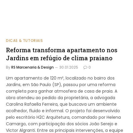
DICAS & TUTORIAIS
Reforma transforma apartamento nos
Jardins em refúgio de clima praiano
By
RS Marcenaria & Design
30.01.2025
0
Um apartamento de 120 m², localizado no bairro dos
Jardins, em São Paulo (SP), passou por uma reforma
completa para ganhar atmosfera de casa de praia. A
obra atendeu ao pedido da proprietária, a advogada
Carolina Rafaella Ferreira, que buscava um ambiente
acolhedor, fluido e informal. O projeto foi desenvolvido
pelo escritório H2C Arquitetura, comandado por Helena
Camargo, com participação dos sócios João Serejo e
Victor Algranti. Entre as principais intervenções, a equipe